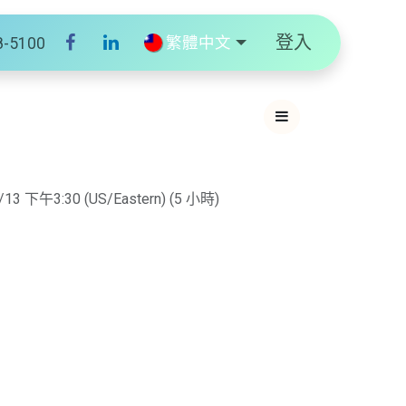
登入
繁體中文
8-5100
/13 下午3:30
(
US/Eastern
) (
5 小時
)