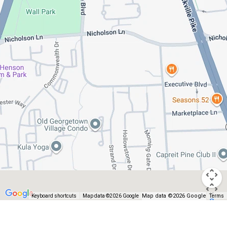
Map data ©2026 Google
Keyboard shortcuts
Map data ©2026 Google
Terms