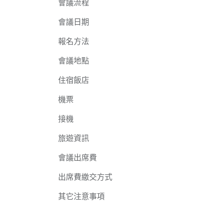
會議流程
會議日期
報名方法
會議地點
住宿飯店
機票
接機
旅遊資訊
會議出席費
出席費繳交方式
其它注意事項