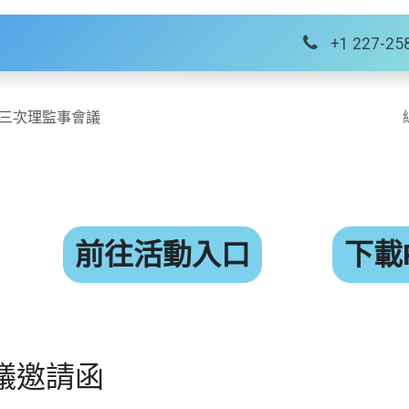
絡我們
+1 227-25
第三次理監事會議
前往活動入口
下載
議邀請函