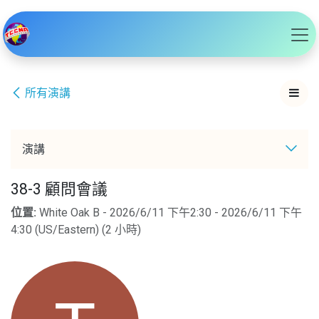
跳至內容
所有演講
演講
38-3 顧問會議
位置:
White Oak B
-
2026/6/11 下午2:30
-
2026/6/11 下午
4:30
(
US/Eastern
) (
2 小時
)