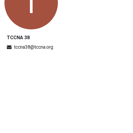
TCCNA 38
tccna38@tccna.org