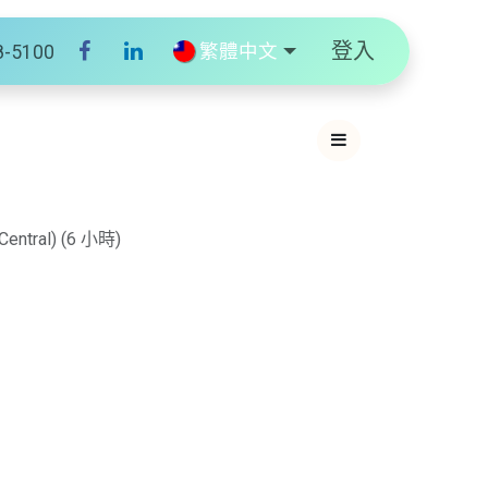
登入
繁體中文
8-5100
Central
) (
6 小時
)