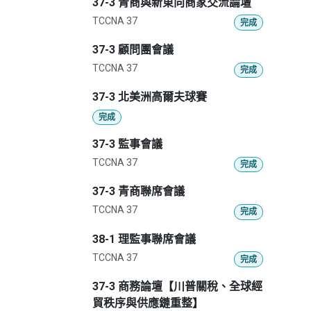
37-3 青商與新東向商家交流論壇
TCCNA 37
完成
37-3 顧問團會議
TCCNA 37
完成
37-3 北美洲高爾夫球賽
完成
37-3 監事會議
TCCNA 37
完成
37-3 青商聯席會議
TCCNA 37
完成
38-1 理監事聯席會議
TCCNA 37
完成
37-3 商務論壇【川普關稅、全球經
貿秩序與供應鏈重整】