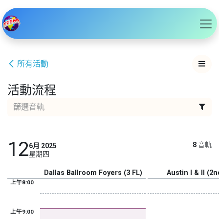
跳至內容
所有活動
活動流程
12
8
音軌
6月 2025
星期四
Dallas Ballroom Foyers (3 FL)
Austin I & II (2n
上午8:00
上午9:00